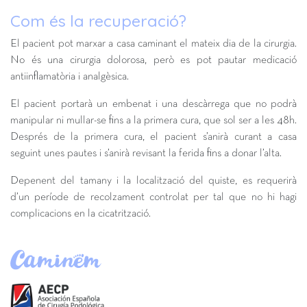
Com és la recuperació?
El pacient pot marxar a casa caminant el mateix dia de la cirurgia.
No és una cirurgia dolorosa, però es pot pautar medicació
antiinflamatòria i analgèsica.
El pacient portarà un embenat i una descàrrega que no podrà
manipular ni mullar-se fins a la primera cura, que sol ser a les 48h.
Després de la primera cura, el pacient s’anirà curant a casa
seguint unes pautes i s’anirà revisant la ferida fins a donar l’alta.
Depenent del tamany i la localització del quiste, es requerirà
d’un període de recolzament controlat per tal que no hi hagi
complicacions en la cicatrització.