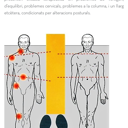
d’equilibri, problemes cervicals, problemes a la columna, i un llarg
etcètera, condicionats per alteracions posturals.