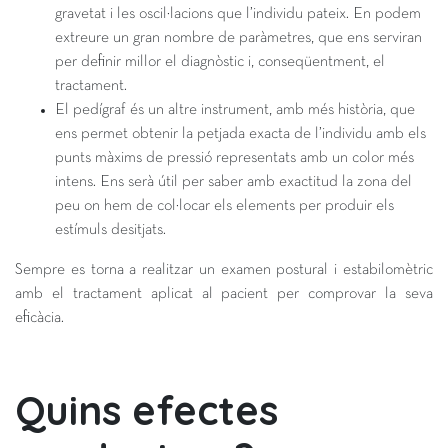
gravetat i les oscil·lacions que l’individu pateix. En podem
extreure un gran nombre de paràmetres, que ens serviran
per definir millor el diagnòstic i, conseqüentment, el
tractament.
El pedígraf és un altre instrument, amb més història, que
ens permet obtenir la petjada exacta de l’individu amb els
punts màxims de pressió representats amb un color més
intens. Ens serà útil per saber amb exactitud la zona del
peu on hem de col·locar els elements per produir els
estímuls desitjats.
Sempre es torna a realitzar un examen postural i estabilomètric
amb el tractament aplicat al pacient per comprovar la seva
eficàcia.
Quins efectes