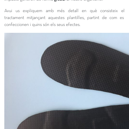
Avui us expliquem amb més detall en què consisteix el
tractament mitjançant aquestes plantilles, partint de com es
confeccionen i quins són els seus efectes.