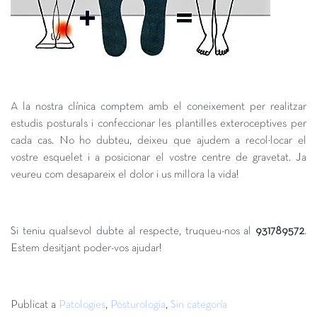
A la nostra clínica comptem amb el coneixement per realitzar
estudis posturals i confeccionar les plantilles exteroceptives per
cada cas. No ho dubteu, deixeu que ajudem a recol·locar el
vostre esquelet i a posicionar el vostre centre de gravetat. Ja
veureu com desapareix el dolor i us millora la vida!
Si teniu qualsevol dubte al respecte, truqueu-nos al
931789572
.
Estem desitjant poder-vos ajudar!
Publicat a
Patologies
,
Posturologia
,
Sin categoría