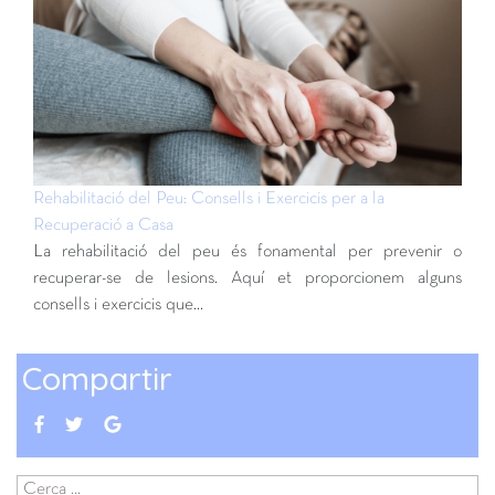
Rehabilitació del Peu: Consells i Exercicis per a la
Recuperació a Casa
La rehabilitació del peu és fonamental per prevenir o
recuperar-se de lesions. Aquí et proporcionem alguns
consells i exercicis que…
Compartir