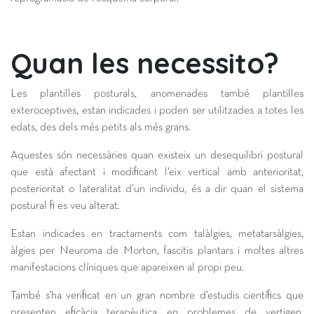
Quan les necessito?
Les plantilles posturals, anomenades també plantilles
exteroceptives, estan indicades i poden ser utilitzades a totes les
edats, des dels més petits als més grans.
Aquestes són necessàries quan existeix un desequilibri postural
que està afectant i modificant l’eix vertical amb anterioritat,
posterioritat o lateralitat d’un individu, és a dir quan el sistema
postural fi es veu alterat.
Estan indicades en tractaments com talàlgies, metatarsàlgies,
àlgies per Neuroma de Morton, fascitis plantars i moltes altres
manifestacions clíniques que apareixen al propi peu.
També s’ha verificat en un gran nombre d’estudis científics que
presenten eficàcia terapèutica en problemes de vertigen,