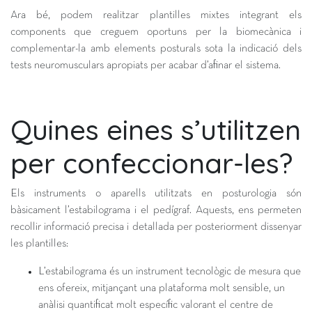
Ara bé, podem realitzar plantilles mixtes integrant els
components que creguem oportuns per la biomecànica i
complementar-la amb elements posturals sota la indicació dels
tests neuromusculars apropiats per acabar d’afinar el sistema.
Quines eines s’utilitzen
per confeccionar-les?
Els instruments o aparells utilitzats en posturologia són
bàsicament l’estabilograma i el pedígraf. Aquests, ens permeten
recollir informació precisa i detallada per posteriorment dissenyar
les plantilles:
L’estabilograma és un instrument tecnològic de mesura que
ens ofereix, mitjançant una plataforma molt sensible, un
anàlisi quantificat molt específic valorant el centre de