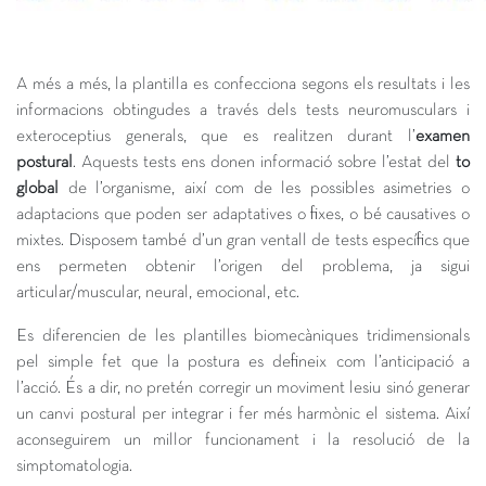
A més a més, la plantilla es confecciona segons els resultats i les
informacions obtingudes a través dels tests neuromusculars i
exteroceptius generals, que es realitzen durant l’
examen
postural
. Aquests tests ens donen informació sobre l’estat del
to
global
de l’organisme, així com de les possibles asimetries o
adaptacions que poden ser adaptatives o fixes, o bé causatives o
mixtes. Disposem també d’un gran ventall de tests específics que
ens permeten obtenir l’origen del problema, ja sigui
articular/muscular, neural, emocional, etc.
Es diferencien de les plantilles biomecàniques tridimensionals
pel simple fet que la postura es defineix com l’anticipació a
l’acció. És a dir, no pretén corregir un moviment lesiu sinó generar
un canvi postural per integrar i fer més harmònic el sistema. Així
aconseguirem un millor funcionament i la resolució de la
simptomatologia.