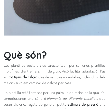
Què són?
Les plantilles posturals es caracteritzen per ser unes plantilles
molt fines, d’entre 1 a 4 mm de gruix. Això facilita l’adaptació i l’ús
en
tot tipus de calçat
, des de vambes a sandàlies, inclús dins dels
mitjons si volem caminar descalços per casa.
La plantilla està formada per una palmilla de resina en la qual s’hi
termofusionen una sèrie d
‘elements de diferents densitats
que
seran els encarregats de generar petits
estímuls de pressió
a la