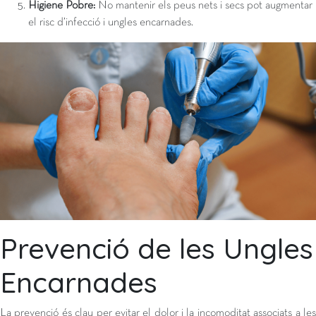
Higiene Pobre:
No mantenir els peus nets i secs pot augmentar
el risc d’infecció i ungles encarnades.
Prevenció de les Ungles
Encarnades
La prevenció és clau per evitar el dolor i la incomoditat associats a les