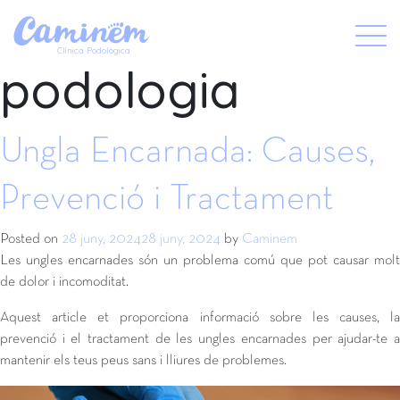
Etiqueta:
X
Clínica Podològica
podologia
Ungla Encarnada: Causes,
Prevenció i Tractament
Posted on
28 juny, 2024
28 juny, 2024
by
Caminem
Les ungles encarnades són un problema comú que pot causar molt
de dolor i incomoditat.
Aquest article et proporciona informació sobre les causes, la
prevenció i el tractament de les ungles encarnades per ajudar-te a
mantenir els teus peus sans i lliures de problemes.