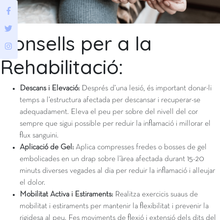
Consells per a la
Rehabilitació:
Descans i Elevació:
Després d’una lesió, és important donar-li
temps a l’estructura afectada per descansar i recuperar-se
adequadament. Eleva el peu per sobre del nivell del cor
sempre que sigui possible per reduir la inflamació i millorar el
flux sanguini.
Aplicació de Gel:
Aplica compresses fredes o bosses de gel
embolicades en un drap sobre l’àrea afectada durant 15-20
minuts diverses vegades al dia per reduir la inflamació i alleujar
el dolor.
Mobilitat Activa i Estiraments:
Realitza exercicis suaus de
mobilitat i estiraments per mantenir la flexibilitat i prevenir la
rigidesa al peu. Fes moviments de flexió i extensió dels dits del