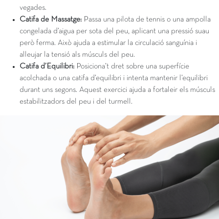
vegades.
Catifa de Massatge:
Passa una pilota de tennis o una ampolla
congelada d’aigua per sota del peu, aplicant una pressió suau
però ferma. Això ajuda a estimular la circulació sanguínia i
alleujar la tensió als músculs del peu.
Catifa d’Equilibri:
Posiciona’t dret sobre una superfície
acolchada o una catifa d’equilibri i intenta mantenir l’equilibri
durant uns segons. Aquest exercici ajuda a fortaleir els músculs
estabilitzadors del peu i del turmell.