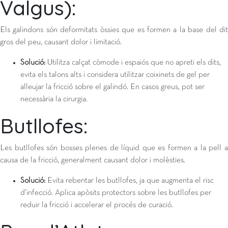
Valgus):
Els galindons són deformitats òssies que es formen a la base del dit
gros del peu, causant dolor i limitació.
Solució:
Utilitza calçat còmode i espaiós que no apreti els dits,
evita els talons alts i considera utilitzar coixinets de gel per
alleujar la fricció sobre el galindó. En casos greus, pot ser
necessària la cirurgia.
Butllofes:
Les butllofes són bosses plenes de líquid que es formen a la pell a
causa de la fricció, generalment causant dolor i molèsties.
Solució:
Evita rebentar les butllofes, ja que augmenta el risc
d’infecció. Aplica apòsits protectors sobre les butllofes per
reduir la fricció i accelerar el procés de curació.