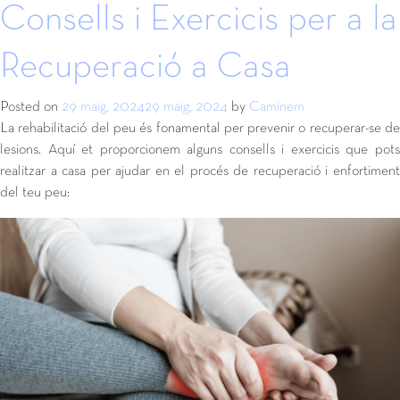
Consells i Exercicis per a la
Recuperació a Casa
Posted on
29 maig, 2024
29 maig, 2024
by
Caminem
La rehabilitació del peu és fonamental per prevenir o recuperar-se de
lesions. Aquí et proporcionem alguns consells i exercicis que pots
realitzar a casa per ajudar en el procés de recuperació i enfortiment
del teu peu: