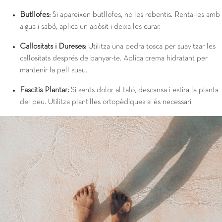
Butllofes:
Si apareixen butllofes, no les rebentis. Renta-les amb
aigua i sabó, aplica un apòsit i deixa-les curar.
Callositats i Dureses:
Utilitza una pedra tosca per suavitzar les
callositats després de banyar-te. Aplica crema hidratant per
mantenir la pell suau.
Fascitis Plantar:
Si sents dolor al taló, descansa i estira la planta
del peu. Utilitza plantilles ortopèdiques si és necessari.