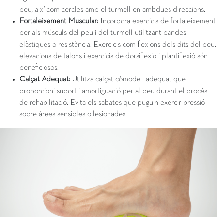
peu, així com cercles amb el turmell en ambdues direccions.
Fortaleixement Muscular:
Incorpora exercicis de fortaleixement
per als músculs del peu i del turmell utilitzant bandes
elàstiques o resistència. Exercicis com flexions dels dits del peu,
elevacions de talons i exercicis de dorsiflexió i plantiflexió són
beneficiosos.
Calçat Adequat:
Utilitza calçat còmode i adequat que
proporcioni suport i amortiguació per al peu durant el procés
de rehabilitació. Evita els sabates que puguin exercir pressió
sobre àrees sensibles o lesionades.