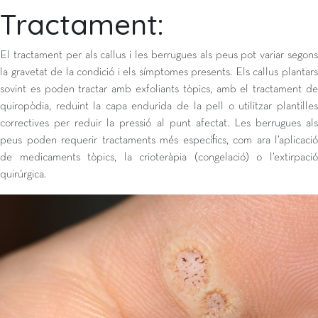
Tractament:
El tractament per als callus i les berrugues als peus pot variar segons
la gravetat de la condició i els símptomes presents. Els callus plantars
sovint es poden tractar amb exfoliants tòpics, amb el tractament de
quiropòdia, reduint la capa endurida de la pell o utilitzar plantilles
correctives per reduir la pressió al punt afectat. Les berrugues als
peus poden requerir tractaments més específics, com ara l’aplicació
de medicaments tòpics, la crioteràpia (congelació) o l’extirpació
quirúrgica.