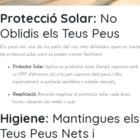
Protecció Solar:
No
Oblidis els Teus Peus
Els peus són una de les parts del cos més oblidades quan es tracta
de protecció solar, però es poden cremar fàcilment:
Protector Solar:
Aplica un protector solar d’ampli espectre amb
un SPF d’almenys 30 a la part superior dels peus i dits,
especialment si portaràs sandàlies o estaràs descalç.
Reaplicació:
Recorda reaplicar el protector solar cada dues
hores i després de nedar o suar.
Higiene:
Mantingues els
Teus Peus Nets i