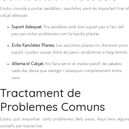
L’estiu convida a portar sandàlies i xancletes, però és important triar el
calçat adequat:
Suport Adequat:
Tria sandàlies amb bon suport per a l’arc del
peu per evitar problemes com la fascitis plantar.
Evita Xancletes Planes:
Les xancletes planes no ofereixen prou
suport i poden causar dolor als peus i problemes a llarg termini.
Alterna el Calçat:
No facis servir el mateix parell de sabates
cada dia; deixa que s’airegin i s’assequin completament entre
usos.
Tractament de
Problemes Comuns
L’estiu pot exacerbar certs problemes dels peus. Aquí tens alguns
consells per tractar-los: