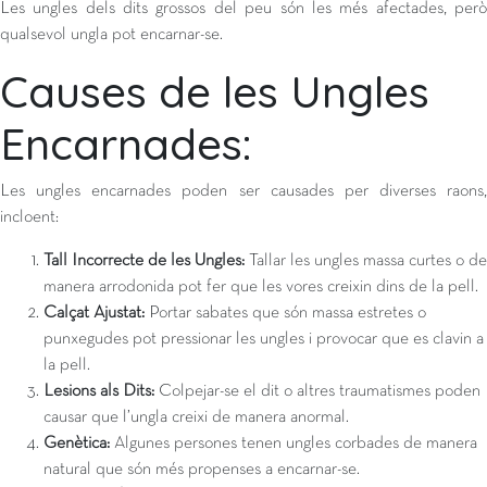
Les ungles dels dits grossos del peu són les més afectades, però
qualsevol ungla pot encarnar-se.
Causes de les Ungles
Encarnades:
Les ungles encarnades poden ser causades per diverses raons,
incloent:
Tall Incorrecte de les Ungles:
Tallar les ungles massa curtes o de
manera arrodonida pot fer que les vores creixin dins de la pell.
Calçat Ajustat:
Portar sabates que són massa estretes o
punxegudes pot pressionar les ungles i provocar que es clavin a
la pell.
Lesions als Dits:
Colpejar-se el dit o altres traumatismes poden
causar que l’ungla creixi de manera anormal.
Genètica:
Algunes persones tenen ungles corbades de manera
natural que són més propenses a encarnar-se.