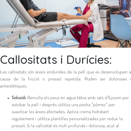
Callositats i Durícies:
Les callositats són àrees endurides de la pell que es desenvolupen a
causa de la fricció o pressió repetida. Poden ser doloroses i
antiestètiques.
Solució:
Remulla els peus en aigua tèbia amb sals d’Epsom per
estobar la pell i després utilitza una pedra “pòmez” per
suavitzar les àrees afectades. Aplica crema hidratant
regularment i utilitza plantilles personalitzades per reduir la
pressió. Si la callositat és molt profunda i dolorosa, acut al