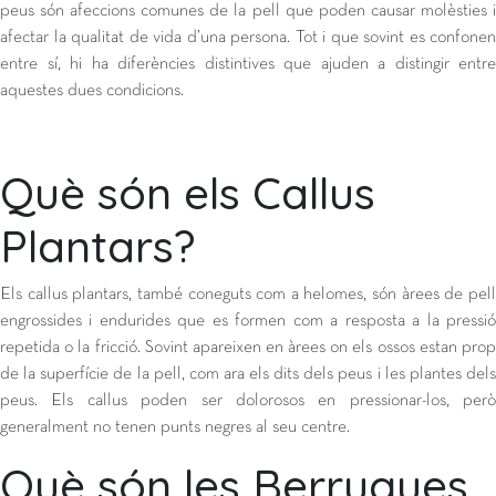
peus són afeccions comunes de la pell que poden causar molèsties i
afectar la qualitat de vida d’una persona. Tot i que sovint es confonen
entre sí, hi ha diferències distintives que ajuden a distingir entre
aquestes dues condicions.
Què són els Callus
Plantars?
Els callus plantars, també coneguts com a helomes, són àrees de pell
engrossides i endurides que es formen com a resposta a la pressió
repetida o la fricció. Sovint apareixen en àrees on els ossos estan prop
de la superfície de la pell, com ara els dits dels peus i les plantes dels
peus. Els callus poden ser dolorosos en pressionar-los, però
generalment no tenen punts negres al seu centre.
Què són les Berrugues