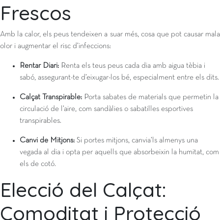
Frescos
Amb la calor, els peus tendeixen a suar més, cosa que pot causar mala
olor i augmentar el risc d’infeccions:
Rentar Diari:
Renta els teus peus cada dia amb aigua tèbia i
sabó, assegurant-te d’eixugar-los bé, especialment entre els dits.
Calçat Transpirable:
Porta sabates de materials que permetin la
circulació de l’aire, com sandàlies o sabatilles esportives
transpirables.
Canvi de Mitjons:
Si portes mitjons, canvia’ls almenys una
vegada al dia i opta per aquells que absorbeixin la humitat, com
els de cotó.
Elecció del Calçat:
Comoditat i Protecció