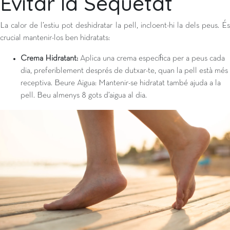
Evitar la Sequetat
La calor de l’estiu pot deshidratar la pell, incloent-hi la dels peus. És
crucial mantenir-los ben hidratats:
Crema Hidratant:
Aplica una crema específica per a peus cada
dia, preferiblement després de dutxar-te, quan la pell està més
receptiva. Beure Aigua: Mantenir-se hidratat també ajuda a la
pell. Beu almenys 8 gots d’aigua al dia.