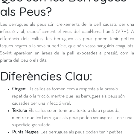
als Peus?
Les berrugues als peus són creixements de la pell causats per una
infecció viral, específicament el virus del papil·loma humà (VPH). A
diferència dels callus, les berrugues als peus poden tenir petites
taques negres a la seva superfície, que són vasos sanguinis coagulats.
Sovint apareixen en àrees de la pell exposades a pressió, com la
planta del peu o els dits.
Diferències Clau:
Origen:
Els callos es formen com a resposta a la pressió
repetida o la fricció, mentre que les berrugues als peus són
causades per una infecció viral.
Textura:
Els callos solen tenir una textura dura i gruixuda,
mentre que les berrugues als peus poden ser aspres i tenir una
superfície granulada.
Punts Negres:
Les berrugues als peus poden tenir petites