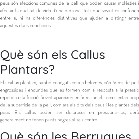
peus són afeccions comunes de la pell que poden causar molèsties i
afectar la qualitat de vida d’una persona. Tot i que sovint es confonen
entre sí, hi ha diferències distintives que ajuden a distingir entre
aquestes dues condicions.
Què són els Callus
Plantars?
Els callus plantars, també coneguts com a helomes, són àrees de pell
engrossides i endurides que es formen com a resposta a la pressió
repetida o la fricció. Sovint apareixen en àrees on els ossos estan prop
de la superfície de la pell, com ara els dits dels peus i les plantes dels
peus. Els callus poden ser dolorosos en pressionar-los, però
generalment no tenen punts negres al seu centre.
Què són les Berrugues