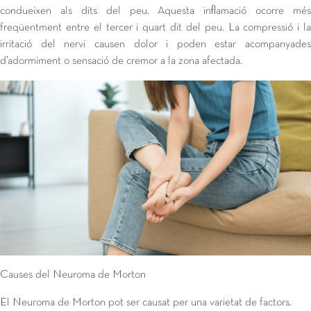
condueixen als dits del peu. Aquesta inflamació ocorre més
freqüentment entre el tercer i quart dit del peu. La compressió i la
irritació del nervi causen dolor i poden estar acompanyades
d’adormiment o sensació de cremor a la zona afectada.
Causes del Neuroma de Morton
El Neuroma de Morton pot ser causat per una varietat de factors.