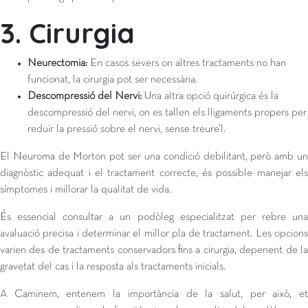
3. Cirurgia
Neurectomia:
En casos severs on altres tractaments no han
funcionat, la cirurgia pot ser necessària.
Descompressió del Nervi:
Una altra opció quirúrgica és la
descompressió del nervi, on es tallen els lligaments propers per
reduir la pressió sobre el nervi, sense treure’l.
El Neuroma de Morton pot ser una condició debilitant, però amb un
diagnòstic adequat i el tractament correcte, és possible manejar els
símptomes i millorar la qualitat de vida.
És essencial consultar a un podòleg especialitzat per rebre una
avaluació precisa i determinar el millor pla de tractament. Les opcions
varien des de tractaments conservadors fins a cirurgia, depenent de la
gravetat del cas i la resposta als tractaments inicials.
A Caminem, entenem la importància de la salut, per això, et