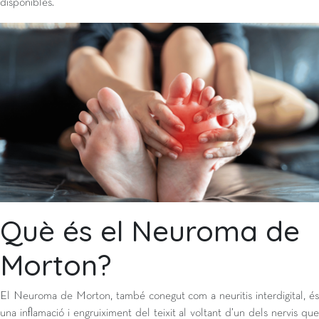
disponibles.
Què és el Neuroma de
Morton?
El Neuroma de Morton, també conegut com a neuritis interdigital, és
una inflamació i engruiximent del teixit al voltant d’un dels nervis que