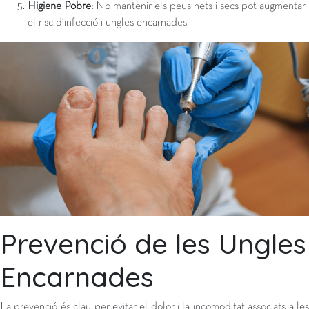
Higiene Pobre:
No mantenir els peus nets i secs pot augmentar
el risc d’infecció i ungles encarnades.
Prevenció de les Ungles
Encarnades
La prevenció és clau per evitar el dolor i la incomoditat associats a les