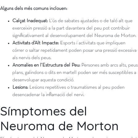
Alguns dels més comuns inclouen:
Calçat Inadequat:
L’ús de sabates ajustades o de taló alt que
exerceixin pressió a la part davantera del peu pot contribuir
significativament al desenvolupament del Neuroma de Morton.
Activitats d’Alt Impacte:
Esports i activitats que impliquen
córrer o saltar repetidament poden posar una pressió excessiva
als nervis dels peus.
Anomalies en l’Estructura del Peu:
Persones amb arcs alts, peus
plans, galindons o dits en martell poden ser més susceptibles a
desenvolupar aquesta condició.
Lesions:
Lesions repetitives o traumatismes al peu poden
desencadenar la inflamació del nervi.
Símptomes del
Neuroma de Morton