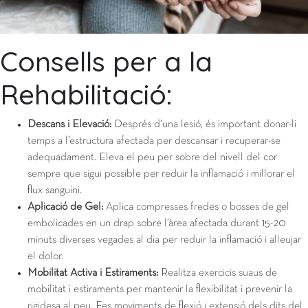
Consells per a la
Rehabilitació:
Descans i Elevació:
Després d’una lesió, és important donar-li
temps a l’estructura afectada per descansar i recuperar-se
adequadament. Eleva el peu per sobre del nivell del cor
sempre que sigui possible per reduir la inflamació i millorar el
flux sanguini.
Aplicació de Gel:
Aplica compresses fredes o bosses de gel
embolicades en un drap sobre l’àrea afectada durant 15-20
minuts diverses vegades al dia per reduir la inflamació i alleujar
el dolor.
Mobilitat Activa i Estiraments:
Realitza exercicis suaus de
mobilitat i estiraments per mantenir la flexibilitat i prevenir la
rigidesa al peu. Fes moviments de flexió i extensió dels dits del