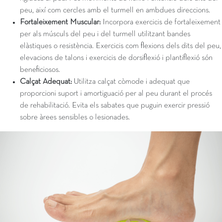
peu, així com cercles amb el turmell en ambdues direccions.
Fortaleixement Muscular:
Incorpora exercicis de fortaleixement
per als músculs del peu i del turmell utilitzant bandes
elàstiques o resistència. Exercicis com flexions dels dits del peu,
elevacions de talons i exercicis de dorsiflexió i plantiflexió són
beneficiosos.
Calçat Adequat:
Utilitza calçat còmode i adequat que
proporcioni suport i amortiguació per al peu durant el procés
de rehabilitació. Evita els sabates que puguin exercir pressió
sobre àrees sensibles o lesionades.