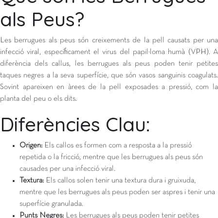
als Peus?
Les berrugues als peus són creixements de la pell causats per una
infecció viral, específicament el virus del papil·loma humà (VPH). A
diferència dels callus, les berrugues als peus poden tenir petites
taques negres a la seva superfície, que són vasos sanguinis coagulats.
Sovint apareixen en àrees de la pell exposades a pressió, com la
planta del peu o els dits.
Diferències Clau:
Origen:
Els callos es formen com a resposta a la pressió
repetida o la fricció, mentre que les berrugues als peus són
causades per una infecció viral.
Textura:
Els callos solen tenir una textura dura i gruixuda,
mentre que les berrugues als peus poden ser aspres i tenir una
superfície granulada.
Punts Negres:
Les berrugues als peus poden tenir petites