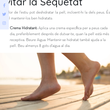
Evitar la Sequetat
La calor de l’estiu pot deshidratar la pell, incloent-hi la dels peus. És
crucial mantenir-los ben hidratats:
Crema Hidratant:
Aplica una crema específica per a peus cada
dia, preferiblement després de dutxar-te, quan la pell està més
receptiva. Beure Aigua: Mantenir-se hidratat també ajuda a la
pell. Beu almenys 8 gots d’aigua al dia.