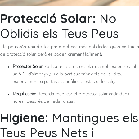
Protecció Solar:
No
Oblidis els Teus Peus
Els peus són una de les parts del cos més oblidades quan es tracta
de protecció solar, però es poden cremar fàcilment:
Protector Solar:
Aplica un protector solar d’ampli espectre amb
un SPF d’almenys 30 a la part superior dels peus i dits,
especialment si portaràs sandàlies o estaràs descalç.
Reaplicació:
Recorda reaplicar el protector solar cada dues
hores i després de nedar o suar.
Higiene:
Mantingues els
Teus Peus Nets i