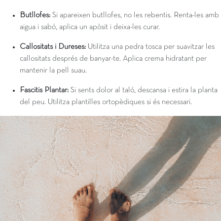
Butllofes:
Si apareixen butllofes, no les rebentis. Renta-les amb
aigua i sabó, aplica un apòsit i deixa-les curar.
Callositats i Dureses:
Utilitza una pedra tosca per suavitzar les
callositats després de banyar-te. Aplica crema hidratant per
mantenir la pell suau.
Fascitis Plantar:
Si sents dolor al taló, descansa i estira la planta
del peu. Utilitza plantilles ortopèdiques si és necessari.