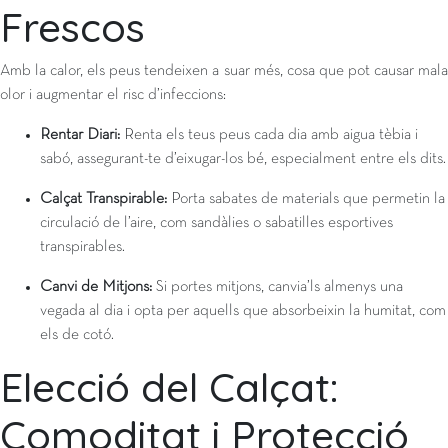
Frescos
Amb la calor, els peus tendeixen a suar més, cosa que pot causar mala
olor i augmentar el risc d’infeccions:
Rentar Diari:
Renta els teus peus cada dia amb aigua tèbia i
sabó, assegurant-te d’eixugar-los bé, especialment entre els dits.
Calçat Transpirable:
Porta sabates de materials que permetin la
circulació de l’aire, com sandàlies o sabatilles esportives
transpirables.
Canvi de Mitjons:
Si portes mitjons, canvia’ls almenys una
vegada al dia i opta per aquells que absorbeixin la humitat, com
els de cotó.
Elecció del Calçat:
Comoditat i Protecció