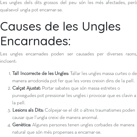
Les ungles dels dits grossos del peu són les més afectades, però
qualsevol ungla pot encarnar-se.
Causes de les Ungles
Encarnades:
Les ungles encarnades poden ser causades per diverses raons,
incloent:
Tall Incorrecte de les Ungles:
Tallar les ungles massa curtes o de
manera arrodonida pot fer que les vores creixin dins de la pell.
Calçat Ajustat:
Portar sabates que són massa estretes o
punxegudes pot pressionar les ungles i provocar que es clavin a
la pell.
Lesions als Dits:
Colpejar-se el dit o altres traumatismes poden
causar que l’ungla creixi de manera anormal.
Genètica:
Algunes persones tenen ungles corbades de manera
natural que són més propenses a encarnar-se.