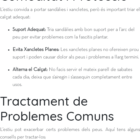
L’estiu convida a portar sandàlies i xancletes, però és important triar el
calçat adequat:
Suport Adequat:
Tria sandàlies amb bon suport per a l’arc del
peu per evitar problemes com la fascitis plantar.
Evita Xancletes Planes:
Les xancletes planes no ofereixen prou
suport i poden causar dolor als peus i problemes a llarg termini.
Alterna el Calçat:
No facis servir el mateix parell de sabates
cada dia; deixa que s’airegin i s’assequin completament entre
usos.
Tractament de
Problemes Comuns
L’estiu pot exacerbar certs problemes dels peus. Aquí tens alguns
consells per tractar-los: