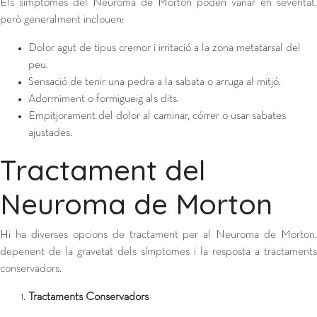
Els símptomes del Neuroma de Morton poden variar en severitat,
però generalment inclouen:
Dolor agut de tipus cremor i irritació a la zona metatarsal del
peu.
Sensació de tenir una pedra a la sabata o arruga al mitjó.
Adormiment o formigueig als dits.
Empitjorament del dolor al caminar, córrer o usar sabates
ajustades.
Tractament del
Neuroma de Morton
Hi ha diverses opcions de tractament per al Neuroma de Morton,
depenent de la gravetat dels símptomes i la resposta a tractaments
conservadors.
Tractaments Conservadors