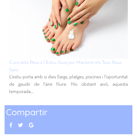
Cura dels Peus a l’Estiu: Guia per Mantenir els Teus Peus
Sans
L’estiu porta amb si dies llargs, platges, piscines i l’oportunitat
de gaudir de l’aire lliure. No obstant això, aquesta
temporada…
Compartir