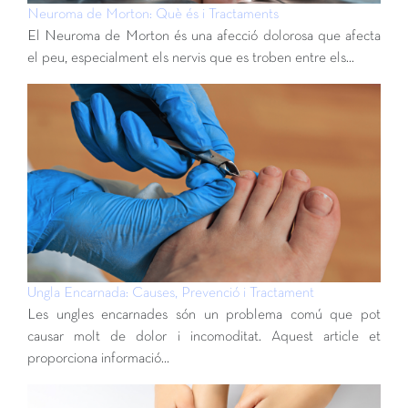
Neuroma de Morton: Què és i Tractaments
El Neuroma de Morton és una afecció dolorosa que afecta
el peu, especialment els nervis que es troben entre els…
Ungla Encarnada: Causes, Prevenció i Tractament
Les ungles encarnades són un problema comú que pot
causar molt de dolor i incomoditat. Aquest article et
proporciona informació…