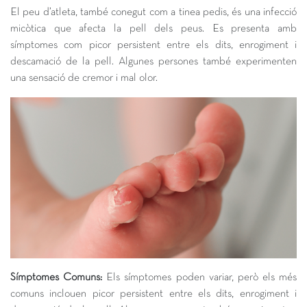
El peu d’atleta, també conegut com a tinea pedis, és una infecció
micòtica que afecta la pell dels peus. Es presenta amb
símptomes com picor persistent entre els dits, enrogiment i
descamació de la pell. Algunes persones també experimenten
una sensació de cremor i mal olor.
Símptomes Comuns:
Els símptomes poden variar, però els més
comuns inclouen picor persistent entre els dits, enrogiment i