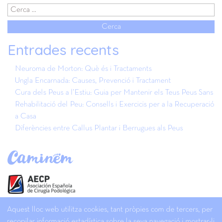
Entrades recents
Neuroma de Morton: Què és i Tractaments
Ungla Encarnada: Causes, Prevenció i Tractament
Cura dels Peus a l’Estiu: Guia per Mantenir els Teus Peus Sans
Rehabilitació del Peu: Consells i Exercicis per a la Recuperació
a Casa
Diferències entre Callus Plantar i Berrugues als Peus
Aquest lloc web utilitza cookies, tant pròpies com de tercers, per
recopilar informació estadística sobre la seva navegació i mostrar-li