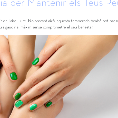
uia per Mantenir els Teus P
gaudir de l’aire lliure. No obstant això, aquesta temporada també pot pr
uguis gaudir al màxim sense comprometre el seu benestar.