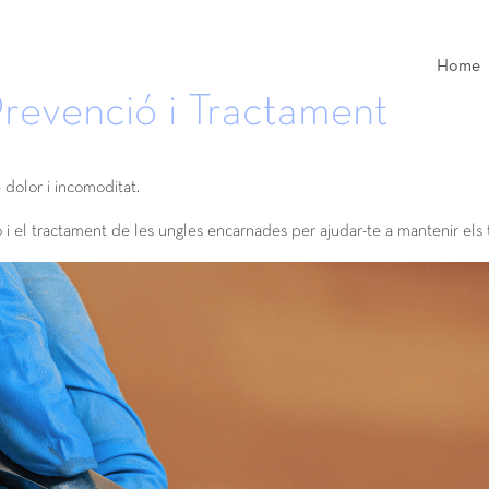
Home
revenció i Tractament
dolor i incomoditat.
 i el tractament de les ungles encarnades per ajudar-te a mantenir els 