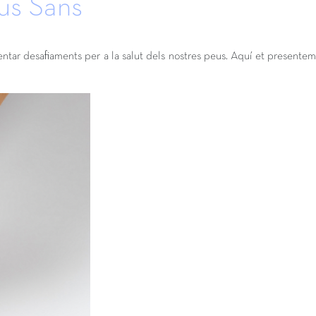
eus Sans
esentar desafiaments per a la salut dels nostres peus. Aquí et presentem