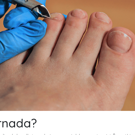
rnada?