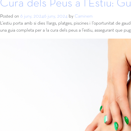
Cura dels Peus a l’Estiu: G
Posted on
6 juny, 2024
6 juny, 2024
by
Caminem
L’estiu porta amb si dies llargs, platges, piscines i l’oportunitat de 
una guia completa per a la cura dels peus a l’estiu, assegurant que p