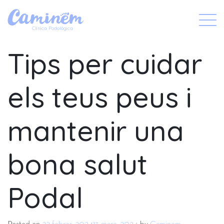
X
Clínica Podològica
Tips per cuidar
els teus peus i
mantenir una
bona salut
Podal