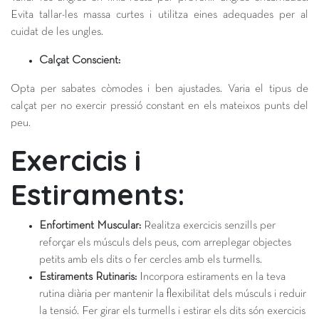
Evita tallar-les massa curtes i utilitza eines adequades per al
cuidat de les ungles.
Calçat Conscient:
Opta per sabates còmodes i ben ajustades. Varia el tipus de
calçat per no exercir pressió constant en els mateixos punts del
peu.
Exercicis i
Estiraments:
Enfortiment Muscular:
Realitza exercicis senzills per
reforçar els músculs dels peus, com arreplegar objectes
petits amb els dits o fer cercles amb els turmells.
Estiraments Rutinaris:
Incorpora estiraments en la teva
rutina diària per mantenir la flexibilitat dels músculs i reduir
la tensió. Fer girar els turmells i estirar els dits són exercicis