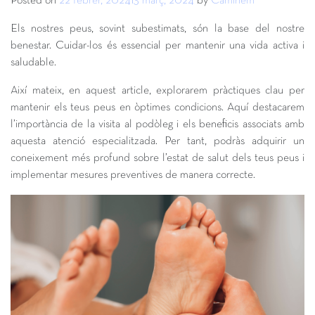
Posted on
22 febrer, 2024
13 març, 2024
by
Caminem
Els nostres peus, sovint subestimats, són la base del nostre
benestar. Cuidar-los és essencial per mantenir una vida activa i
saludable.
Així mateix, en aquest article, explorarem pràctiques clau per
mantenir els teus peus en òptimes condicions. Aquí destacarem
l’importància de la visita al podòleg i els beneficis associats amb
aquesta atenció especialitzada. Per tant, podràs adquirir un
coneixement més profund sobre l’estat de salut dels teus peus i
implementar mesures preventives de manera correcte.