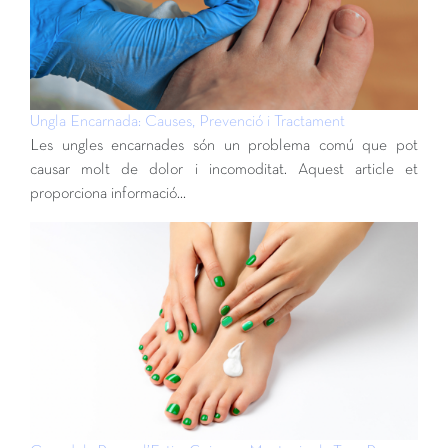
Ungla Encarnada: Causes, Prevenció i Tractament
Les ungles encarnades són un problema comú que pot
causar molt de dolor i incomoditat. Aquest article et
proporciona informació…