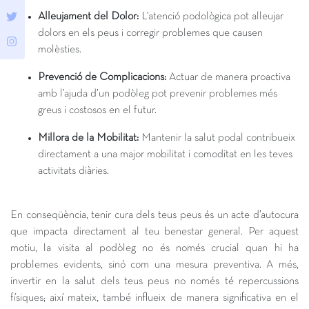
Alleujament del Dolor:
L’atenció podològica pot alleujar
dolors en els peus i corregir problemes que causen
molèsties.
Prevenció de Complicacions:
Actuar de manera proactiva
amb l’ajuda d’un podòleg pot prevenir problemes més
greus i costosos en el futur.
Millora de la Mobilitat:
Mantenir la salut podal contribueix
directament a una major mobilitat i comoditat en les teves
activitats diàries.
En conseqüència, tenir cura dels teus peus és un acte d’autocura
que impacta directament al teu benestar general. Per aquest
motiu, la visita al podòleg no és només crucial quan hi ha
problemes evidents, sinó com una mesura preventiva. A més,
invertir en la salut dels teus peus no només té repercussions
físiques; així mateix, també influeix de manera significativa en el