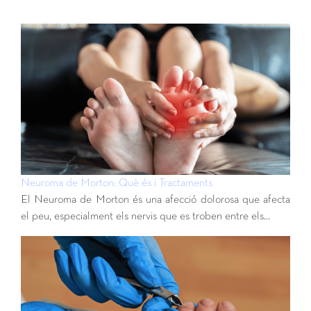
Neuroma de Morton: Què és i Tractaments
El Neuroma de Morton és una afecció dolorosa que afecta
el peu, especialment els nervis que es troben entre els…