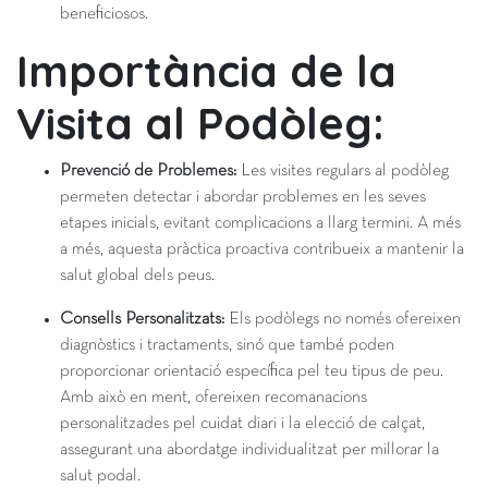
beneficiosos.
Importància de la
Visita al Podòleg:
Prevenció de Problemes:
Les visites regulars al podòleg
permeten detectar i abordar problemes en les seves
etapes inicials, evitant complicacions a llarg termini. A més
a més, aquesta pràctica proactiva contribueix a mantenir la
salut global dels peus.
Consells Personalitzats:
Els podòlegs no només ofereixen
diagnòstics i tractaments, sinó que també poden
proporcionar orientació específica pel teu tipus de peu.
Amb això en ment, ofereixen recomanacions
personalitzades pel cuidat diari i la elecció de calçat,
assegurant una abordatge individualitzat per millorar la
salut podal.