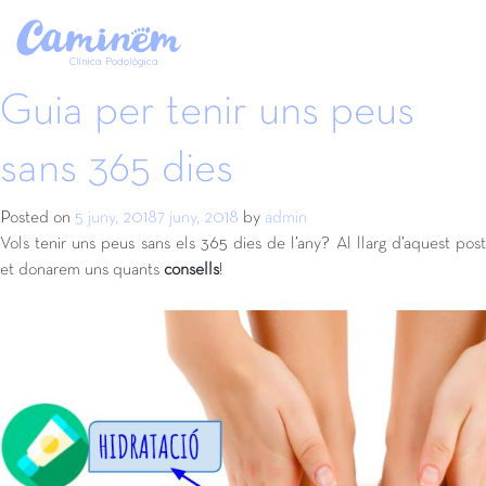
Etiqueta:
ungles
Clínica Podològica
Guia per tenir uns peus
sans 365 dies
Posted on
5 juny, 2018
7 juny, 2018
by
admin
Vols tenir uns peus sans els 365 dies de l’any? Al llarg d’aquest post
et donarem uns quants
consells
!